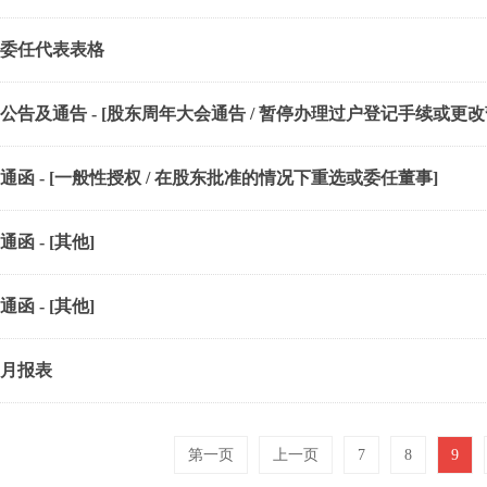
委任代表表格
公告及通告 - [股东周年大会通告 / 暂停办理过户登记手续或更
通函 - [一般性授权 / 在股东批准的情况下重选或委任董事]
通函 - [其他]
通函 - [其他]
月报表
第一页
上一页
7
8
9